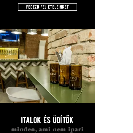
fedezd fel ételeinket
italok és üdítők
minden, ami nem ipari