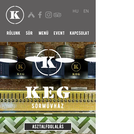
HU
EN
rólunk
sör
menü
event
kapcsolat
asztalfoglalás